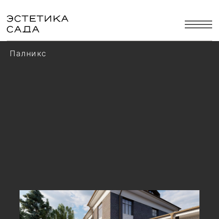
Палникс