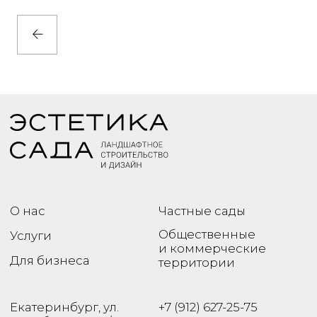
Наверх
Политика
© 2005-2024 ИП Шайхуллина
конфиденциальности
Зульфия Равильевна
Сайт разработан в Xpage